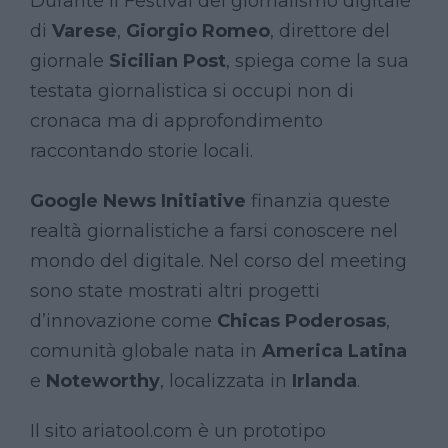
Durante il Festival del giornalismo digitale
di
Varese
,
Giorgio Romeo
, direttore del
giornale
Sicilian Post
, spiega come la sua
testata giornalistica si occupi non di
cronaca ma di approfondimento
raccontando storie locali.
Google News Initiative
finanzia queste
realtà giornalistiche a farsi conoscere nel
mondo del digitale. Nel corso del meeting
sono state mostrati altri progetti
d’innovazione come
Chicas Poderosas
,
comunità globale nata in
America Latina
e
Noteworthy
, localizzata in
Irlanda
.
Il sito ariatool.com è un prototipo