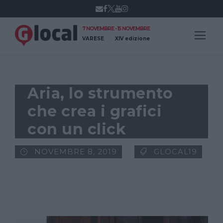
7 NOVEMBRE - 15 NOVEMBRE
VARESE
XIV edizione
Aria, lo strumento
che crea i grafici
con un click
NOVEMBRE 8, 2019
GLOCAL19