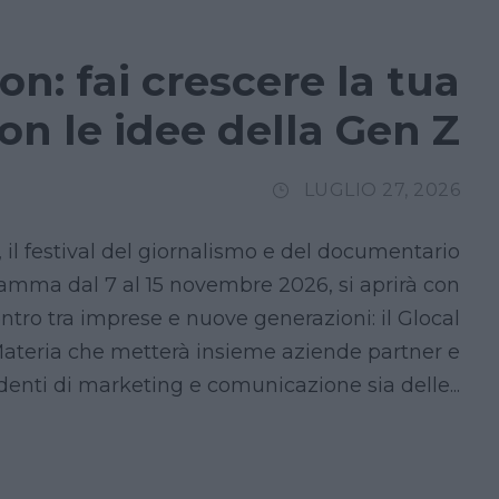
n: fai crescere la tua
on le idee della Gen Z
LUGLIO 27, 2026
 il festival del giornalismo e del documentario
mma dal 7 al 15 novembre 2026, si aprirà con
ntro tra imprese e nuove generazioni: il Glocal
ateria che metterà insieme aziende partner e
denti di marketing e comunicazione sia delle...