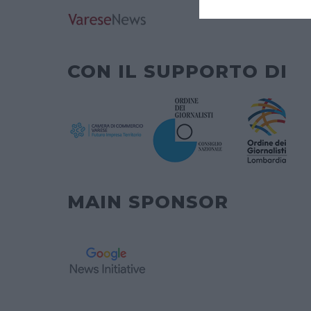
CON IL SUPPORTO DI
MAIN SPONSOR