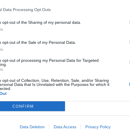
l Data Processing Opt Outs
LEGGI DI PIÙ
o opt-out of the Sharing of my personal data.
In
o opt-out of the Sale of my Personal Data.
In
to opt-out of processing my Personal Data for Targeted
ing.
In
o opt-out of Collection, Use, Retention, Sale, and/or Sharing
ersonal Data that Is Unrelated with the Purposes for which it
lected.
Out
CONFIRM
Data Deletion
Data Access
Privacy Policy