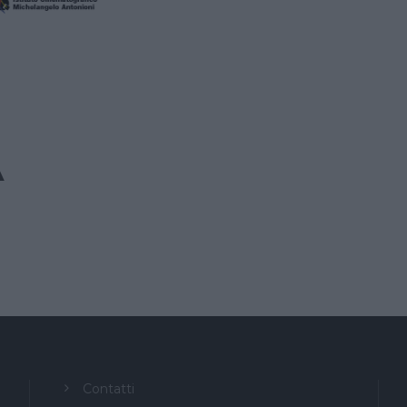
A
Contatti