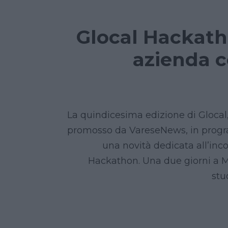
Glocal Hackatho
azienda c
La quindicesima edizione di Glocal,
promosso da VareseNews, in progra
una novità dedicata all’inco
Hackathon. Una due giorni a M
stu