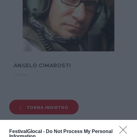
ANGELO CIMAROSTI
TORNA INDIETRO
FestivalGlocal -
Do Not Process My Personal
Information