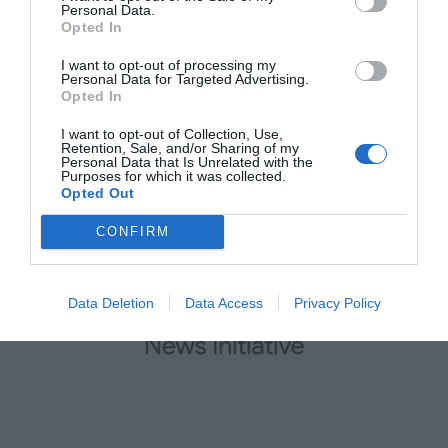
Personal Data.
Opted In
I want to opt-out of processing my
Personal Data for Targeted Advertising.
Opted In
I want to opt-out of Collection, Use,
Retention, Sale, and/or Sharing of my
Personal Data that Is Unrelated with the
Purposes for which it was collected.
Opted Out
MAIN SPONSOR
CONFIRM
Data Deletion
Data Access
Privacy Policy