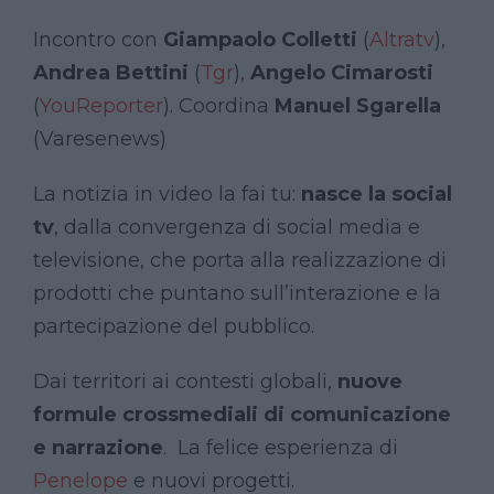
Incontro con
Giampaolo Colletti
(
Altratv
),
Andrea Bettini
(
Tgr
),
Angelo Cimarosti
(
YouReporter
). Coordina
Manuel Sgarella
(Varesenews)
La notizia in video la fai tu:
nasce la social
tv
, dalla convergenza di social media e
televisione, che porta alla realizzazione di
prodotti che puntano sull’interazione e la
partecipazione del pubblico.
Dai territori ai contesti globali,
nuove
formule crossmediali di comunicazione
e narrazione
. La felice esperienza di
Penelope
e nuovi progetti.