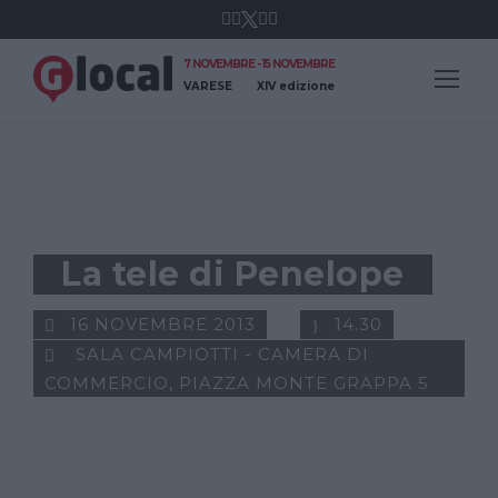
7 NOVEMBRE - 15 NOVEMBRE
VARESE
XIV edizione
INCONTRO
La tele di Penelope
16 NOVEMBRE 2013
14.30
SALA CAMPIOTTI - CAMERA DI
COMMERCIO, PIAZZA MONTE GRAPPA 5