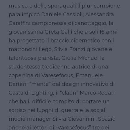
musica e dello sport quali il pluricampione
paralimpico Daniele Cassioli, Alessandra
Caraffini campionessa di canottaggio, la
giovanissima Greta Galli che a soli 16 anni
ha progettato il braccio cibernetico con i
mattoncini Lego, Silvia Franzi giovane e
talentuosa pianista, Giulia Michael la
studentessa tredicenne autrice di una
copertina di Varesefocus, Emanuele
Bertani “mente” del design innovativo di
Castaldi Lighting, il “claun” Marco Rodari
che ha il difficile compito di portare un
sorriso nei luoghi di guerra e la social
media manager Silvia Giovannini. Spazio
anche ai lettori di “Varesefocus” tre dei