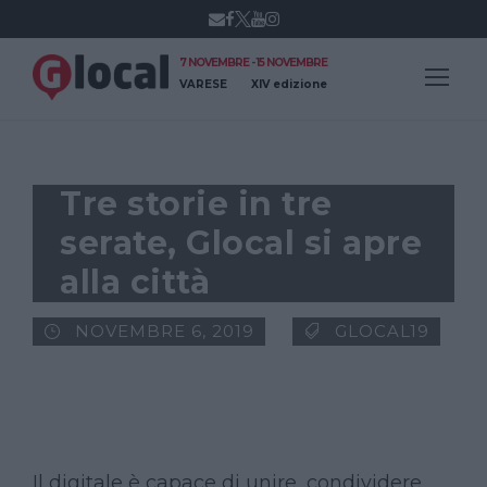
7 NOVEMBRE - 15 NOVEMBRE
VARESE
XIV edizione
Tre storie in tre
serate, Glocal si apre
alla città
NOVEMBRE 6, 2019
GLOCAL19
Il digitale è capace di unire, condividere