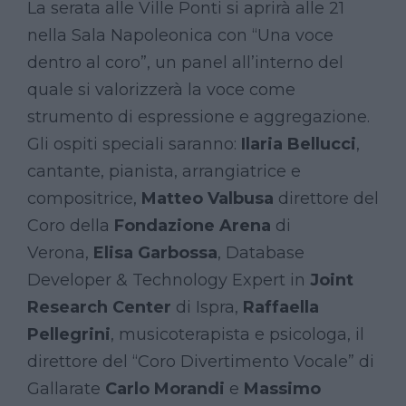
La serata alle Ville Ponti si aprirà alle 21
nella Sala Napoleonica con “Una voce
dentro al coro”, un panel all’interno del
quale si valorizzerà la voce come
strumento di espressione e aggregazione.
Gli ospiti speciali saranno:
Ilaria Bellucci
,
cantante, pianista, arrangiatrice e
compositrice,
Matteo Valbusa
direttore del
Coro della
Fondazione Arena
di
Verona,
Elisa Garbossa
, Database
Developer & Technology Expert in
Joint
Research Center
di Ispra,
Raffaella
Pellegrini
, musicoterapista e psicologa, il
direttore del “Coro Divertimento Vocale” di
Gallarate
Carlo Morandi
e
Massimo