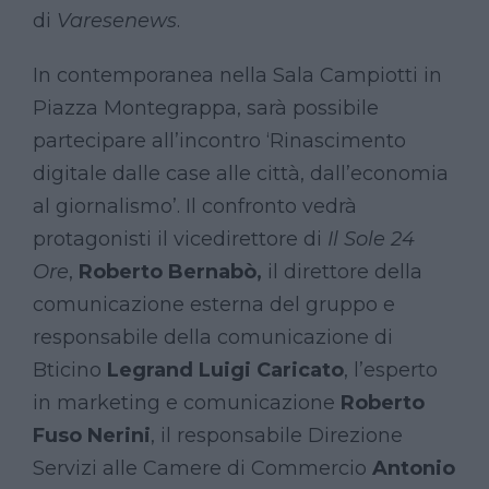
di
Varesenews
.
In contemporanea nella Sala Campiotti in
Piazza Montegrappa, sarà possibile
partecipare all’incontro ‘Rinascimento
digitale dalle case alle città, dall’economia
al giornalismo’. Il confronto vedrà
protagonisti il vicedirettore di
Il Sole 24
Ore
,
Roberto Bernabò,
il direttore della
comunicazione esterna del gruppo e
responsabile della comunicazione di
Bticino
Legrand
Luigi Caricato
, l’esperto
in marketing e comunicazione
Roberto
Fuso Nerini
, il responsabile Direzione
Servizi alle Camere di Commercio
Antonio