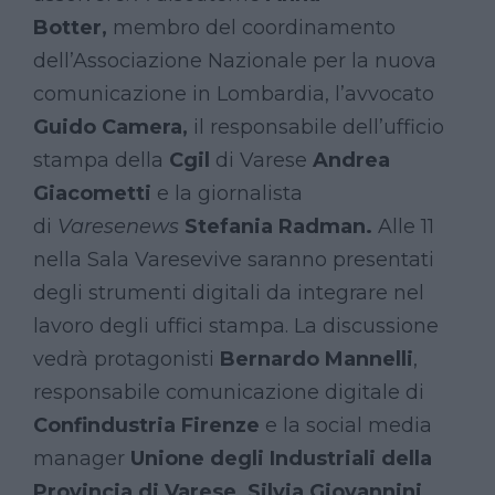
Botter,
membro del coordinamento
dell’Associazione Nazionale per la nuova
comunicazione in Lombardia, l’avvocato
Guido Camera,
il responsabile dell’ufficio
stampa della
Cgil
di Varese
Andrea
Giacometti
e la giornalista
di
Varesenews
Stefania Radman.
Alle 11
nella Sala Varesevive saranno presentati
degli strumenti digitali da integrare nel
lavoro degli uffici stampa. La discussione
vedrà protagonisti
Bernardo Mannelli
,
responsabile comunicazione digitale di
Confindustria Firenze
e la social media
manager
Unione degli Industriali della
Provincia di Varese,
Silvia
Giovannini.