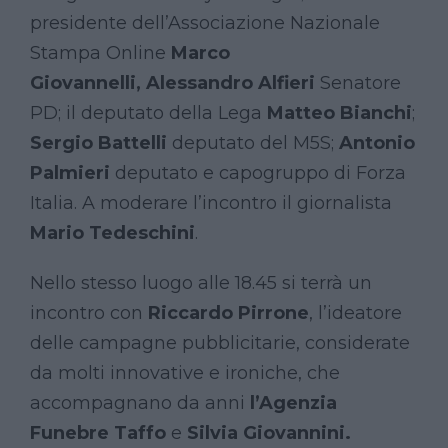
presidente dell’Associazione Nazionale
Stampa Online
Marco
Giovannelli,
Alessandro Alfieri
Senatore
PD; il deputato della Lega
Matteo Bianchi
;
Sergio Battelli
deputato del M5S;
Antonio
Palmieri
deputato e capogruppo di Forza
Italia. A moderare l’incontro il giornalista
Mario Tedeschini
.
Nello stesso luogo alle 18.45 si terrà un
incontro con
Riccardo Pirrone
, l’ideatore
delle campagne pubblicitarie, considerate
da molti innovative e ironiche, che
accompagnano da anni
l’Agenzia
Funebre Taffo
e
Silvia Giovannini.