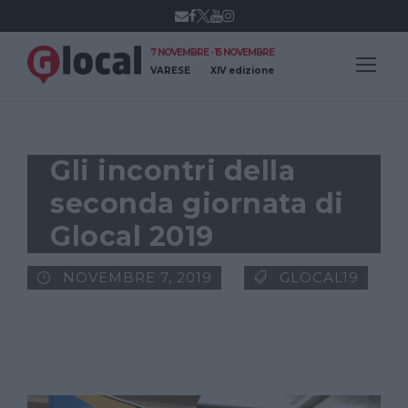
7 NOVEMBRE - 15 NOVEMBRE
VARESE
XIV edizione
Gli incontri della
seconda giornata di
Glocal 2019
NOVEMBRE 7, 2019
GLOCAL19