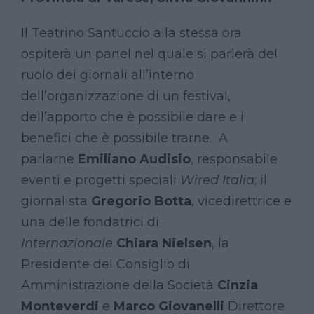
Il Teatrino Santuccio alla stessa ora
ospiterà un panel nel quale si parlerà del
ruolo dei giornali all’interno
dell’organizzazione di un festival,
dell’apporto che è possibile dare e i
benefici che è possibile trarne. A
parlarne
Emiliano Audisio
, responsabile
eventi e progetti speciali
Wired Italia
; il
giornalista
Gregorio Botta
,
vicedirettrice e
una delle fondatrici di
Internazionale
Chiara Nielsen
, la
Presidente del Consiglio di
Amministrazione della Società
Cinzia
Monteverdi
e
Marco Giovanelli
Direttore