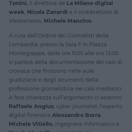
Tonini,
il direttore de
La Milano digital
week
,
Nicola Zanardi
e il vicedirettore di
Varesenews
,
Michele Mancino
.
A cura dell’Ordine dei Giornalisti della
Lombardia, presso la Sala F in Piazza
Montegrappa, dalle ore 11:00 alle ore 13:00
si parlerà della documentazione dei casi di
cronaca che finiscono nelle aule
giudiziarie e degli strumenti della
professione giornalistica nei casi mediatici.
A fare chiarezza sull’argomento ci saranno:
Raffaele Angius
, cyber journalist; l’esperto
digital forensics
Alessandro Borra
,
Michele Vitiello,
ingegnere informatico e