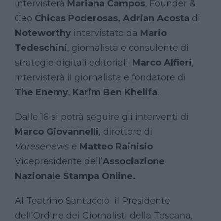
intervisterà
Mariana Campos
, Founder &
Ceo
Chicas Poderosas,
Adrian Acosta
di
Noteworthy
intervistato da
Mario
Tedeschini
, giornalista e consulente di
strategie digitali editoriali.
Marco Alfieri
,
intervisterà il giornalista e fondatore di
The Enemy
,
Karim Ben Khelifa
.
Dalle 16 si potrà seguire gli interventi di
Marco Giovannelli
, direttore di
Varesenews
e
Matteo Rainisio
Vicepresidente dell’
Associazione
Nazionale Stampa Online.
Al Teatrino Santuccio il Presidente
dell’Ordine dei Giornalisti della Toscana,