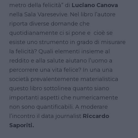
metro della felicità” di
Luciano Canova
nella Sala Varesevive. Nel libro l’autore
riporta diverse domande che
quotidianamente ci si pone e cioè se
esiste uno strumento in grado di misurare
la felicità? Quali elementi insieme al
reddito e alla salute aiutano l’uomo a
percorrere una vita felice? In una una
società prevalentemente materialistica
questo libro sottolinea quanto siano
importanti aspetti che numericamente
non sono quantificabili. A moderare
l’incontro il data journalist
Riccardo
Saporiti.