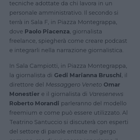
tecniche adottate da chi lavora in un
personale amministrativo. Il secondo si
terrà in Sala F, in Piazza Montegrappa,
dove
Paolo Piacenza
, giornalista
freelance, spiegherà come creare podcast
e integrarli nella narrazione giornalistica.
In Sala Campiotti, in Piazza Montegrappa,
la giornalista di
Gedi
Marianna Bruschi
, il
direttore del
Messaggero Veneto
Omar
Monestier
e il giornalista di
Varesenews
Roberto Morandi
parleranno del modello
freemium e come può essere utilizzato. Al
Teatrino Santuccio si discuterà con esperti
del settore di parole entrate nel gergo