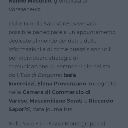
Nando Mastrillo,
giornalista di
Varesenews
.
Dalle 14 nella Sala Varesevive sarà
possibile partecipare a un appuntamento
dedicato al mondo dei dati e delle
informazioni e di come questi siano utili
per individuare strategie di
comunicazione. Ci saranno il giornalista
de
L’Eco di Bergamo
Isaia
Invernizzi
,
Elena Provenzano
impegnata
nella
Camera di Commercio di
Varese
,
Massimiliano Serati
e
Riccardo
Saporiti
, data journalists.
Nella Sala F in Piazza Montegrappa si