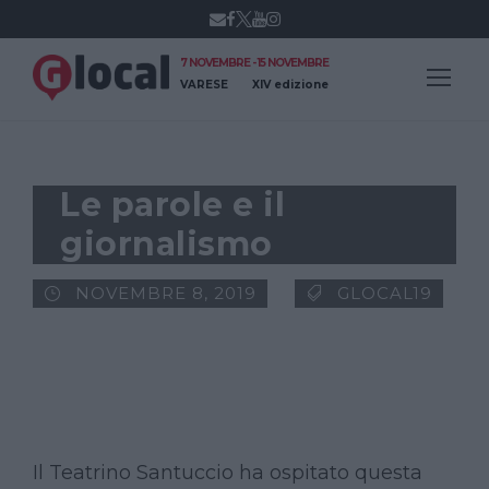
7 NOVEMBRE - 15 NOVEMBRE
VARESE
XIV edizione
Le parole e il
giornalismo
NOVEMBRE 8, 2019
GLOCAL19
Il Teatrino Santuccio ha ospitato questa