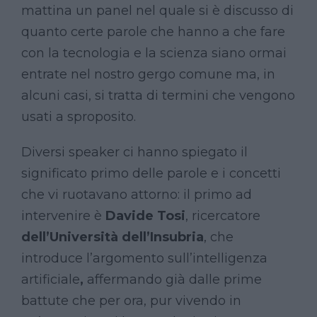
mattina un panel nel quale si è discusso di
quanto certe parole che hanno a che fare
con la tecnologia e la scienza siano ormai
entrate nel nostro gergo comune ma, in
alcuni casi, si tratta di termini che vengono
usati a sproposito.
Diversi speaker ci hanno spiegato il
significato primo delle parole e i concetti
che vi ruotavano attorno: il primo ad
intervenire è
Davide Tosi
, ricercatore
dell’Università dell’Insubria
, che
introduce l’argomento sull’intelligenza
artificiale
,
affermando già dalle prime
battute che per ora, pur vivendo in