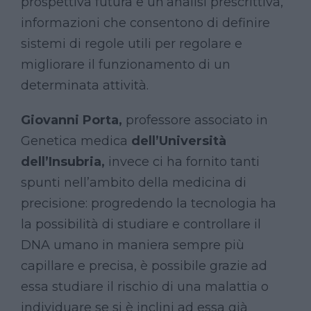
prospettiva futura e un’analisi prescrittiva,
informazioni che consentono di definire
sistemi di regole utili per regolare e
migliorare il funzionamento di un
determinata attività.
Giovanni
Porta,
professore associato in
Genetica medica
dell’Università
dell’Insubria,
invece ci ha fornito tanti
spunti nell’ambito della medicina di
precisione: progredendo la tecnologia ha
la possibilità di studiare e controllare il
DNA umano in maniera sempre più
capillare e precisa, è possibile grazie ad
essa studiare il rischio di una malattia o
individuare se si è inclini ad essa già