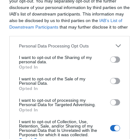
your opt-out. You may separately opt-out of the further
disclosure of your personal information by third parties on the
IAB’s list of downstream participants. This information may
also be disclosed by us to third parties on the
IAB’s List of
Downstream Participants
that may further disclose it to other
third parties.
Personal Data Processing Opt Outs
I want to opt-out of the Sharing of my
personal data.
Opted In
I want to opt-out of the Sale of my
Personal Data.
MAIN SPONSOR
Opted In
I want to opt-out of processing my
Personal Data for Targeted Advertising.
Opted In
I want to opt-out of Collection, Use,
Retention, Sale, and/or Sharing of my
Personal Data that Is Unrelated with the
Purposes for which it was collected.