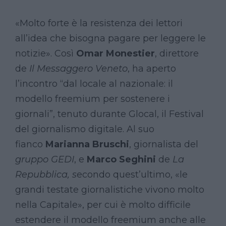
«Molto forte è la resistenza dei lettori
all’idea che bisogna pagare per leggere le
notizie». Così
Omar Monestier
, direttore
de
Il Messaggero Veneto
, ha aperto
l’incontro “dal locale al nazionale: il
modello freemium per sostenere i
giornali”, tenuto durante Glocal, il Festival
del giornalismo digitale. Al suo
fianco
Marianna Bruschi
, giornalista del
gruppo GEDI
, e
Marco Seghini
de
La
Repubblica, s
econdo quest’ultimo, «le
grandi testate giornalistiche vivono molto
nella Capitale», per cui è molto difficile
estendere il modello freemium anche alle