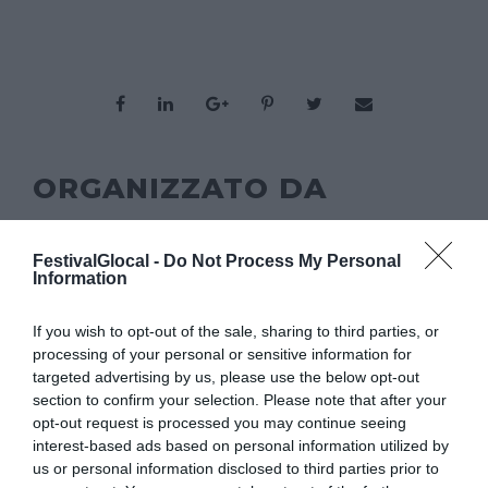
ORGANIZZATO DA
FestivalGlocal -
Do Not Process My Personal
Information
If you wish to opt-out of the sale, sharing to third parties, or
CON IL SUPPORTO DI
processing of your personal or sensitive information for
targeted advertising by us, please use the below opt-out
section to confirm your selection. Please note that after your
opt-out request is processed you may continue seeing
interest-based ads based on personal information utilized by
us or personal information disclosed to third parties prior to