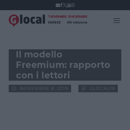
7 NOVEMBRE - 15 NOVEMBRE
VARESE
XIV edizione
Il modello
Freemium: rapporto
con i lettori
NOVEMBRE 8, 2019
GLOCAL19