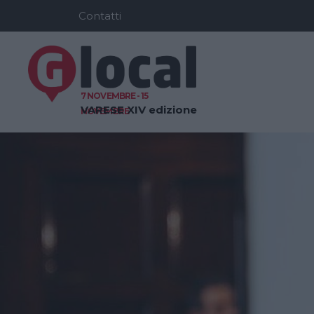
Contatti
7 NOVEMBRE - 15
VARESE
XIV edizione
NOVEMBRE