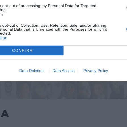
to opt-out of processing my Personal Data for Targeted
ing.
In
o opt-out of Collection, Use, Retention, Sale, and/or Sharing
ersonal Data that Is Unrelated with the Purposes for which it
lected.
Out
CONFIRM
Data Deletion
Data Access
Privacy Policy
DA