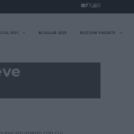
OCAL DOC
BLOGLAB 2025
EDIZIONI PASSATE
eve
nuovi strumenti con cui