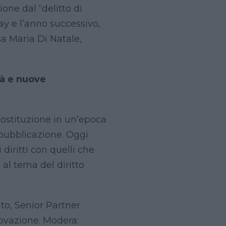
ione dal “delitto di
ay e l’anno successivo,
a Maria Di Natale,
rtà e nuove
 Costituzione in un’epoca
 pubblicazione. Oggi
diritti con quelli che
 al tema del diritto
ato, Senior Partner
novazione. Modera: