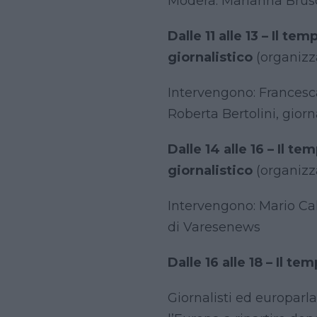
Modera: Marianna Brus
Dalle 11 alle 13 – Il t
giornalistico
(organizz
Intervengono: Francesca
Roberta Bertolini, gior
Dalle 14 alle 16 – Il t
giornalistico
(organizz
Intervengono: Mario Cal
di Varesenews
Dalle 16 alle 18 – Il t
Giornalisti ed europarl