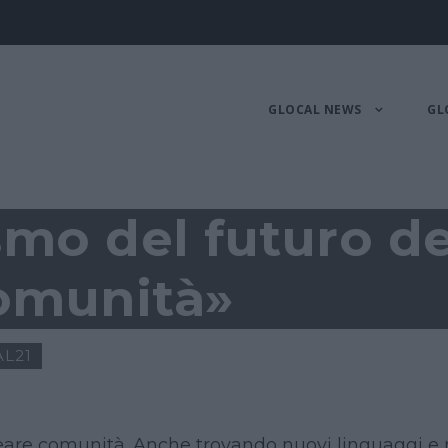
GLOCAL NEWS
GL
ismo del futuro d
comunità»
L21
eare comunità. Anche trovando nuovi linguaggi e 