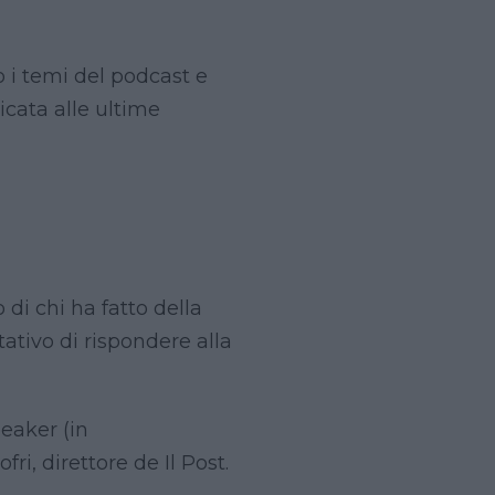
 i temi del podcast e
dicata alle ultime
di chi ha fatto della
tativo di rispondere alla
eaker (in
ri, direttore de Il Post.