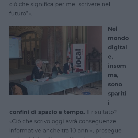
ciò che significa per me “scrivere nel
futuro”».
Nel
mondo
digital
e,
insom
ma,
sono
spariti
i
confini di spazio e tempo.
Il risultato?
«Ciò che scrivo oggi avrà conseguenze
informative anche tra 10 anni», prosegue