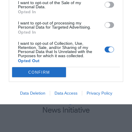
I want to opt-out of the Sale of my
Personal Data.
Opted In
I want to opt-out of processing my
Personal Data for Targeted Advertising.
Opted In
I want to opt-out of Collection, Use,
Retention, Sale, and/or Sharing of my
Personal Data that Is Unrelated with the
Purposes for which it was collected.
Opted Out
MAIN SPONSOR
CONFIRM
Data Deletion
Data Access
Privacy Policy