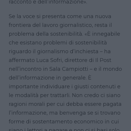
racconto e dell’informazione».
Se la voce si presenta come una nuova
frontiera del lavoro giornalistico, resta il
problema della sostenibilità. «È innegabile
che esistano problemi di sostenibilità
riguardo il giornalismo d’inchiesta – ha
affermato Luca Sofri, direttore di Il Post
nell’incontro in Sala Campiotti – e il mondo
dell’informazione in generale. È
importante individuare i giusti contenuti e
le modalità per trattarli. Non credo ci siano
ragioni morali per cui debba essere pagata
l’informazione, ma benvenga se si trovano
forme di sostentamento economico in cui
siano i lettori a pagare e non ci si basi solo