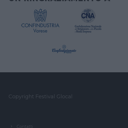
Copyright Festival Glocal
Contatti