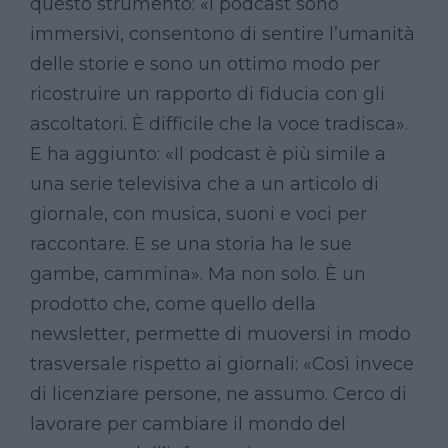
questo strumento: «I podcast sono
immersivi, consentono di sentire l’umanità
delle storie e sono un ottimo modo per
ricostruire un rapporto di fiducia con gli
ascoltatori. È difficile che la voce tradisca».
E ha aggiunto: «Il podcast è più simile a
una serie televisiva che a un articolo di
giornale, con musica, suoni e voci per
raccontare. E se una storia ha le sue
gambe, cammina». Ma non solo. È un
prodotto che, come quello della
newsletter, permette di muoversi in modo
trasversale rispetto ai giornali: «Così invece
di licenziare persone, ne assumo. Cerco di
lavorare per cambiare il mondo del