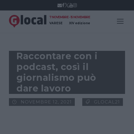
7 NOVEMBRE - 15 NOVEMBRE
VARESE
XIV edizione
Raccontare con i
podcast, così il
giornalismo può
dare lavoro
NOVEMBRE 12, 2021
GLOCAL21