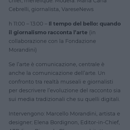
chief, menelique. Modera: Maria Carla
Cebrelli, giornalista, VareseNews
h 11:00 – 13:00 –
Il tempo del bello: quando
il giornalismo racconta l’arte
(in
collaborazione con la Fondazione
Morandini)
Se l’arte è comunicazione, centrale è
anche la comunicazione dell’arte. Un
confronto tra realtà museali e giornalisti
per descrivere l’evoluzione del racconto sia
sui media tradizionali che su quelli digitali.
Intervengono: Marcello Morandini, artista e
designer; Elena Bordignon, Editor-in-Chief,