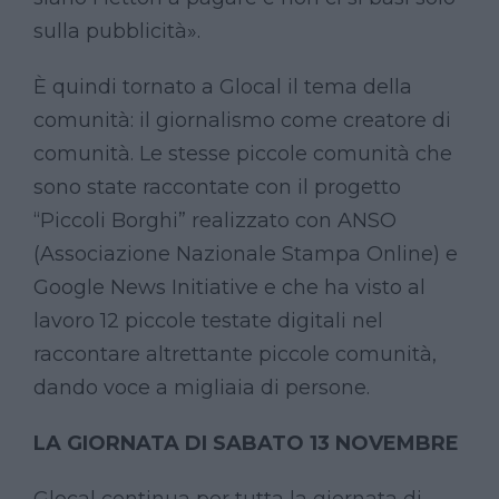
sulla pubblicità».
È quindi tornato a Glocal il tema della
comunità: il giornalismo come creatore di
comunità. Le stesse piccole comunità che
sono state raccontate con il progetto
“Piccoli Borghi” realizzato con ANSO
(Associazione Nazionale Stampa Online) e
Google News Initiative e che ha visto al
lavoro 12 piccole testate digitali nel
raccontare altrettante piccole comunità,
dando voce a migliaia di persone.
LA GIORNATA DI SABATO 13 NOVEMBRE
Glocal continua per tutta la giornata di