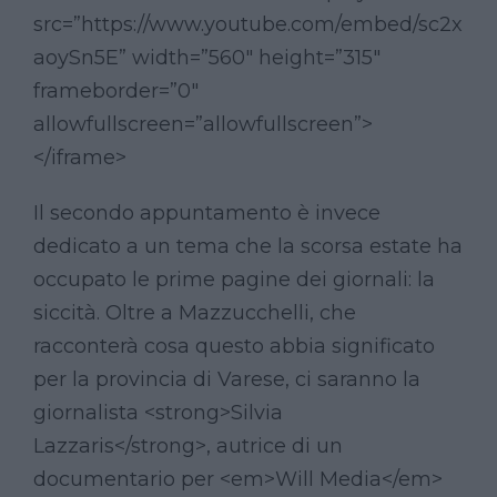
src=”https://www.youtube.com/embed/sc2x
aoySn5E” width=”560″ height=”315″
frameborder=”0″
allowfullscreen=”allowfullscreen”>
</iframe>
Il secondo appuntamento è invece
dedicato a un tema che la scorsa estate ha
occupato le prime pagine dei giornali: la
siccità. Oltre a Mazzucchelli, che
racconterà cosa questo abbia significato
per la provincia di Varese, ci saranno la
giornalista <strong>Silvia
Lazzaris</strong>, autrice di un
documentario per <em>Will Media</em>