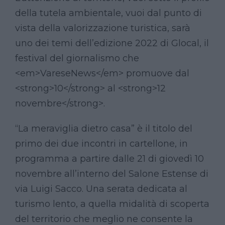
della tutela ambientale, vuoi dal punto di
vista della valorizzazione turistica, sarà
uno dei temi dell’edizione 2022 di Glocal, il
festival del giornalismo che
<em>VareseNews</em> promuove dal
<strong>10</strong> al <strong>12
novembre</strong>.
“La meraviglia dietro casa” è il titolo del
primo dei due incontri in cartellone, in
programma a partire dalle 21 di giovedì 10
novembre all’interno del Salone Estense di
via Luigi Sacco. Una serata dedicata al
turismo lento, a quella midalità di scoperta
del territorio che meglio ne consente la