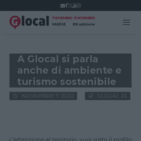
7 NOVEMBRE - 15 NOVEMBRE
VARESE
XIV edizione
A Glocal si parla
anche di ambiente e
turismo sostenibile
NOVEMBRE 7, 2022
GLOCAL 22
L’attenzione al territorio, vuoi sotto il profilo