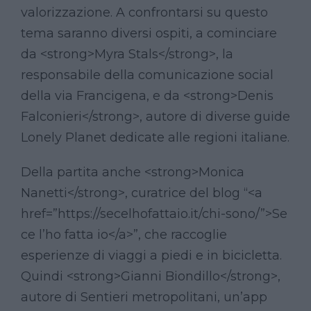
valorizzazione. A confrontarsi su questo
tema saranno diversi ospiti, a cominciare
da <strong>Myra Stals</strong>, la
responsabile della comunicazione social
della via Francigena, e da <strong>Denis
Falconieri</strong>, autore di diverse guide
Lonely Planet dedicate alle regioni italiane.
Della partita anche <strong>Monica
Nanetti</strong>, curatrice del blog “<a
href=”https://secelhofattaio.it/chi-sono/”>Se
ce l’ho fatta io</a>”, che raccoglie
esperienze di viaggi a piedi e in bicicletta.
Quindi <strong>Gianni Biondillo</strong>,
autore di Sentieri metropolitani, un’app