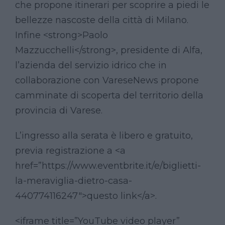
che propone itinerari per scoprire a piedi le
bellezze nascoste della città di Milano.
Infine <strong>Paolo
Mazzucchelli</strong>, presidente di Alfa,
l’azienda del servizio idrico che in
collaborazione con VareseNews propone
camminate di scoperta del territorio della
provincia di Varese.
L’ingresso alla serata è libero e gratuito,
previa registrazione a <a
href=”https://www.eventbrite.it/e/biglietti-
la-meraviglia-dietro-casa-
440774116247″>questo link</a>.
<iframe title=”YouTube video player”