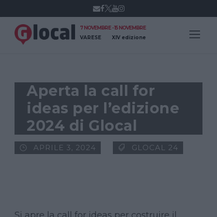
7 NOVEMBRE - 15 NOVEMBRE
VARESE
XIV edizione
Aperta la call for
ideas per l’edizione
2024 di Glocal
APRILE 3, 2024
GLOCAL 24
Si apre la call for ideas per costruire il