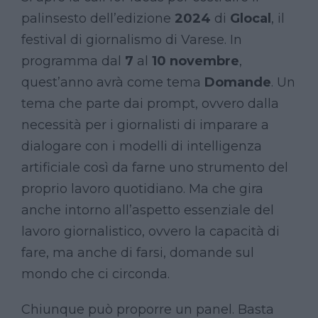
palinsesto dell’edizione
2024
di
Glocal
, il
festival di giornalismo di Varese. In
programma dal
7
al
10 novembre
,
quest’anno avrà come tema
Domande
. Un
tema che parte dai prompt, ovvero dalla
necessità per i giornalisti di imparare a
dialogare con i modelli di intelligenza
artificiale così da farne uno strumento del
proprio lavoro quotidiano. Ma che gira
anche intorno all’aspetto essenziale del
lavoro giornalistico, ovvero la capacità di
fare, ma anche di farsi, domande sul
mondo che ci circonda.
Chiunque può proporre un panel. Basta