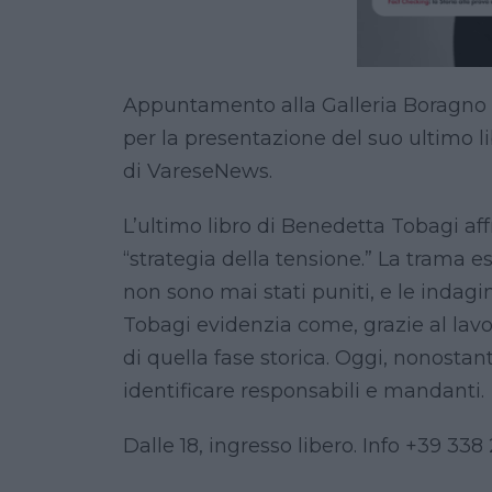
Appuntamento alla Galleria Boragno di
per la presentazione del suo ultimo l
di VareseNews.
L’ultimo libro di Benedetta Tobagi aff
“strategia della tensione.” La trama 
non sono mai stati puniti, e le indag
Tobagi evidenzia come, grazie al lavoro 
di quella fase storica. Oggi, nonostan
identificare responsabili e mandanti.
Dalle 18, ingresso libero. Info +39 3