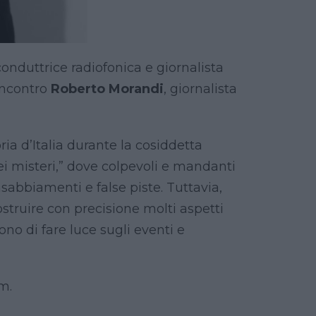
onduttrice radiofonica e giornalista
incontro
Roberto Morandi
, giornalista
ia d’Italia durante la cosiddetta
ei misteri,” dove colpevoli e mandanti
sabbiamenti e false piste. Tuttavia,
icostruire con precisione molti aspetti
ono di fare luce sugli eventi e
m.