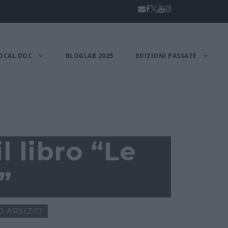
OCAL DOC
BLOGLAB 2025
EDIZIONI PASSATE
 libro “Le
”
O ARSIZIO