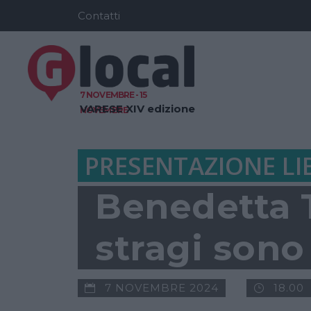
Contatti
7 NOVEMBRE - 15
VARESE
XIV edizione
NOVEMBRE
PRESENTAZIONE LI
Benedetta T
stragi sono
7 NOVEMBRE 2024
18.00