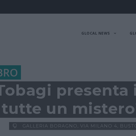
GLOCAL NEWS
GL
BRO
obagi presenta il
 tutte un mistero
GALLERIA BORAGNO, VIA MILANO 4, BUST