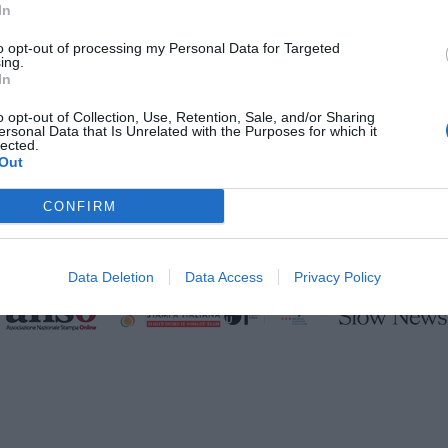
In
to opt-out of processing my Personal Data for Targeted
ing.
In
o opt-out of Collection, Use, Retention, Sale, and/or Sharing
ersonal Data that Is Unrelated with the Purposes for which it
lected.
Out
CONFIRM
Data Deletion
Data Access
Privacy Policy