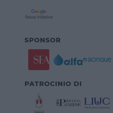
SPONSOR
PATROCINIO DI