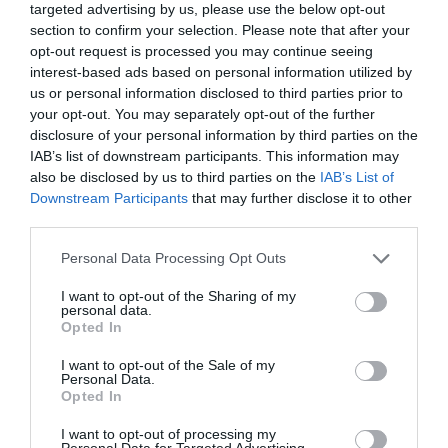
targeted advertising by us, please use the below opt-out
MICHELE MANCINO
section to confirm your selection. Please note that after your
opt-out request is processed you may continue seeing
Vicedirettore, Varesenews
interest-based ads based on personal information utilized by
us or personal information disclosed to third parties prior to
your opt-out. You may separately opt-out of the further
disclosure of your personal information by third parties on the
IAB’s list of downstream participants. This information may
also be disclosed by us to third parties on the
IAB’s List of
TORNA INDIETRO
Downstream Participants
that may further disclose it to other
third parties.
Personal Data Processing Opt Outs
I want to opt-out of the Sharing of my
personal data.
Opted In
I want to opt-out of the Sale of my
Personal Data.
ORGANIZZATO DA
Opted In
I want to opt-out of processing my
Personal Data for Targeted Advertising.