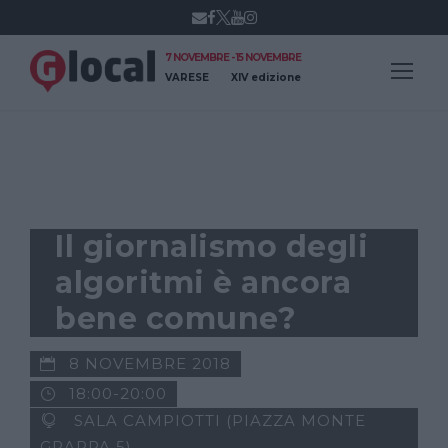
7 NOVEMBRE - 15 NOVEMBRE
VARESE
XIV edizione
GLOCAL NEWS
Il giornalismo degli
algoritmi è ancora
bene comune?
8 NOVEMBRE 2018
18:00-20:00
SALA CAMPIOTTI (PIAZZA MONTE
GRAPPA 5)