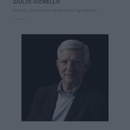
GIULIO GIORELLO
Filosofo, accademico ed epistemologo italiano