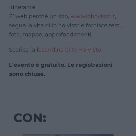
itinerante.
E’ web perché un sito,
www.iohovisto.it
,
segue la vita di Io ho visto e fornisce testi,
foto, mappe, approfondimenti.
Scarica la
locandina di Io Ho Visto
L’evento è gratuito. Le registrazioni
sono chiuse.
CON: