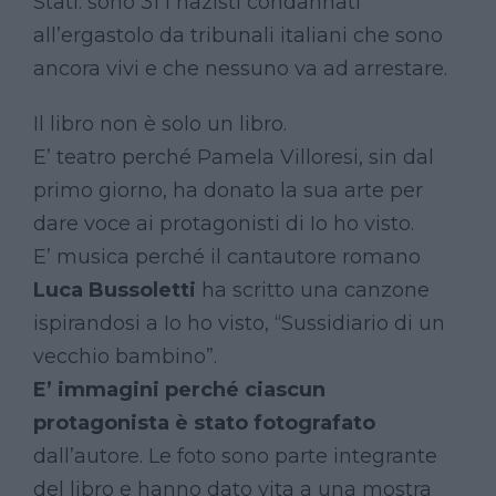
Stati: sono 31 i nazisti condannati
all’ergastolo da tribunali italiani che sono
ancora vivi e che nessuno va ad arrestare.
Il libro non è solo un libro.
E’ teatro perché Pamela Villoresi, sin dal
primo giorno, ha donato la sua arte per
dare voce ai protagonisti di Io ho visto.
E’ musica perché il cantautore romano
Luca Bussoletti
ha scritto una canzone
ispirandosi a Io ho visto, “Sussidiario di un
vecchio bambino”.
E’ immagini perché ciascun
protagonista è stato fotografato
dall’autore. Le foto sono parte integrante
del libro e hanno dato vita a una mostra