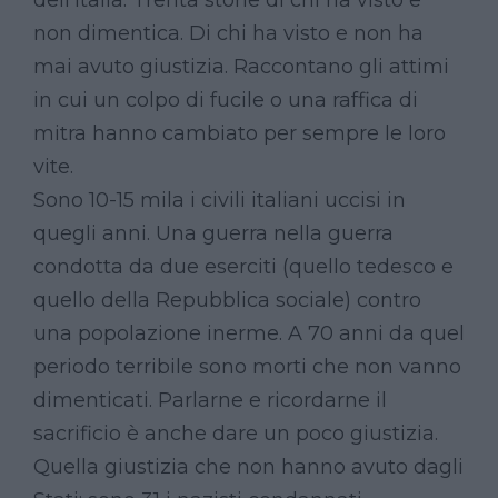
dell’Italia. Trenta storie di chi ha visto e
non dimentica. Di chi ha visto e non ha
mai avuto giustizia. Raccontano gli attimi
in cui un colpo di fucile o una raffica di
mitra hanno cambiato per sempre le loro
vite.
Sono 10-15 mila i civili italiani uccisi in
quegli anni. Una guerra nella guerra
condotta da due eserciti (quello tedesco e
quello della Repubblica sociale) contro
una popolazione inerme. A 70 anni da quel
periodo terribile sono morti che non vanno
dimenticati. Parlarne e ricordarne il
sacrificio è anche dare un poco giustizia.
Quella giustizia che non hanno avuto dagli