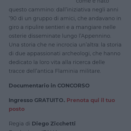
come è nato
questo cammino: dall’iniziativa negli anni
’90 di un gruppo di amici, che andavano in
giro a ripulire sentieri e a mangiare nelle
osterie disseminate lungo l’Appennino.
Una storia che ne incrocia un’altra: la storia
di due appassionati archeologi, che hanno
dedicato la loro vita alla ricerca delle
tracce dell’antica Flaminia militare.
Documentario in CONCORSO
Ingresso GRATUITO.
Prenota qui il tuo
posto
Regia di
Diego Zicchetti