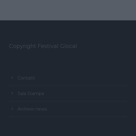
Copyright Festival Glocal
Contatti
Sala Stampa
Archivio news