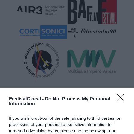
FestivalGlocal -
Do Not Process My Personal
Information
ORGANIZZATO DA
If you wish to opt-out of the sale, sharing to third parties, or
processing of your personal or sensitive information for
targeted advertising by us, please use the below opt-out