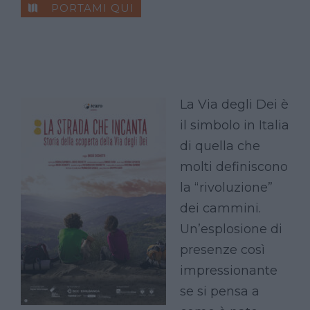
PORTAMI QUI
La Via degli Dei è
il simbolo in Italia
di quella che
molti definiscono
la “rivoluzione”
dei cammini.
Un’esplosione di
presenze così
impressionante
se si pensa a