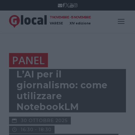
7 NOVEMBRE - 15 NOVEMBRE
VARESE
XIV edizione
PANEL
L’AI per il
giornalismo: come
utilizzare
NotebookLM
30 OTTOBRE 2025
16:30 - 18:30