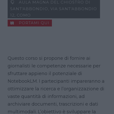
AULA MAGNA DEL CHIOSTRO DI
SANT'ABBONDIO, VIA SANT'ABBONDIO
12, COMO
PORTAMI QUI
Questo corso si propone di fornire ai
giornalisti le competenze necessarie per
sfruttare appieno il potenziale di
NotebookLM. I partecipanti impareranno a
ottimizzare la ricerca e l’organizzazione di
vaste quantità di informazioni, ad
archiviare documenti, trascrizioni e dati
multimodali. L’obiettivo è sviluppare la