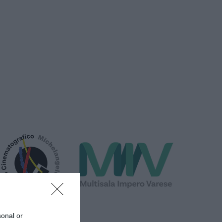
sonal or