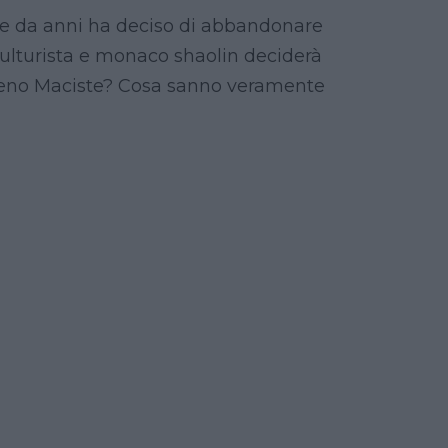
e da anni ha deciso di abbandonare
 culturista e monaco shaolin deciderà
à Meno Maciste? Cosa sanno veramente