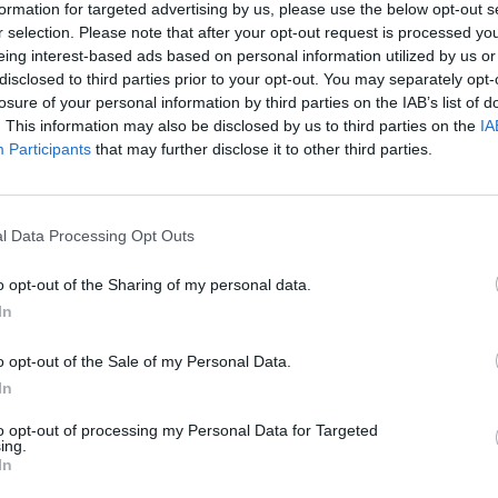
formation for targeted advertising by us, please use the below opt-out s
r selection. Please note that after your opt-out request is processed y
eing interest-based ads based on personal information utilized by us or
disclosed to third parties prior to your opt-out. You may separately opt-
losure of your personal information by third parties on the IAB’s list of
. This information may also be disclosed by us to third parties on the
IA
Participants
that may further disclose it to other third parties.
l Data Processing Opt Outs
o opt-out of the Sharing of my personal data.
In
o opt-out of the Sale of my Personal Data.
In
to opt-out of processing my Personal Data for Targeted
ing.
In