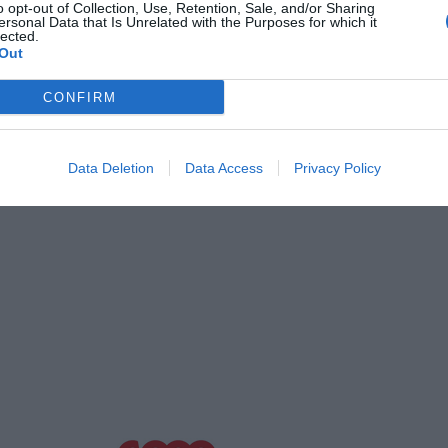
o opt-out of Collection, Use, Retention, Sale, and/or Sharing
ersonal Data that Is Unrelated with the Purposes for which it
lected.
Out
CONFIRM
Data Deletion
Data Access
Privacy Policy