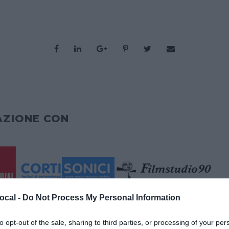
AZIONE CON
ocal -
Do Not Process My Personal Information
to opt-out of the sale, sharing to third parties, or processing of your per