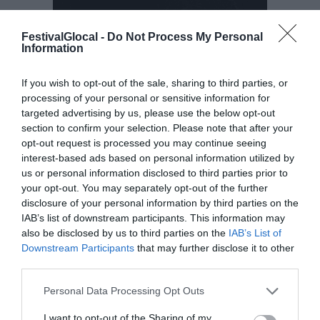
FestivalGlocal -
Do Not Process My Personal
Information
If you wish to opt-out of the sale, sharing to third parties, or
processing of your personal or sensitive information for
targeted advertising by us, please use the below opt-out
section to confirm your selection. Please note that after your
opt-out request is processed you may continue seeing
interest-based ads based on personal information utilized by
us or personal information disclosed to third parties prior to
your opt-out. You may separately opt-out of the further
disclosure of your personal information by third parties on the
IAB’s list of downstream participants. This information may
GIUSEPPE RAGUSA
also be disclosed by us to third parties on the
IAB’s List of
Team Ricostruzione Trasparente
Downstream Participants
that may further disclose it to other
third parties.
Personal Data Processing Opt Outs
I want to opt-out of the Sharing of my