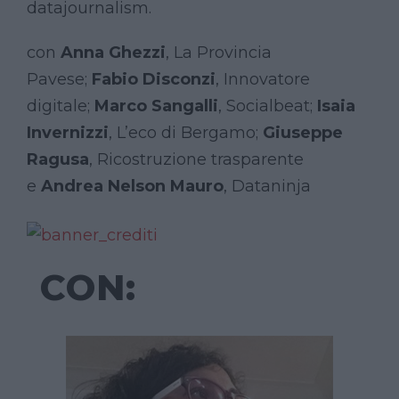
datajournalism.
con
Anna Ghezzi
, La Provincia
Pavese;
Fabio Disconzi
, Innovatore
digitale;
Marco Sangalli
, Socialbeat;
Isaia
Invernizzi
, L’eco di Bergamo;
Giuseppe
Ragusa
, Ricostruzione trasparente
e
Andrea Nelson Mauro
, Dataninja
CON: