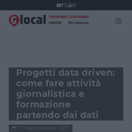
7 NOVEMBRE - 15 NOVEMBRE
VARESE
XIV edizione
DATA JOURNALISM
Progetti data driven:
come fare attività
giornalistica e
formazione
partendo dai dati
17 NOVEMBRE 2017