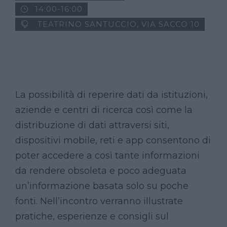
14:00-16:00
TEATRINO SANTUCCIO, VIA SACCO 10
La possibilità di reperire dati da istituzioni,
aziende e centri di ricerca così come la
distribuzione di dati attraversi siti,
dispositivi mobile, reti e app consentono di
poter accedere a così tante informazioni
da rendere obsoleta e poco adeguata
un’informazione basata solo su poche
fonti. Nell’incontro verranno illustrate
pratiche, esperienze e consigli sul