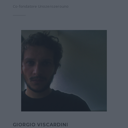
Co-fondatore Unozerozerouno
GIORGIO VISCARDINI