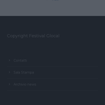
Copyright Festival Glocal
Contatti
Sala Stampa
Archivio news