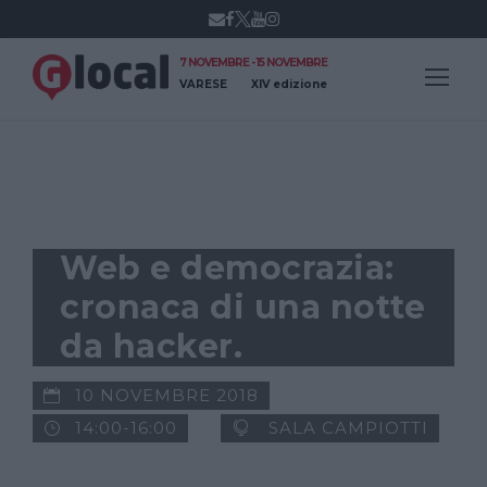
7 NOVEMBRE - 15 NOVEMBRE
VARESE
XIV edizione
GLOCAL NEWS
Web e democrazia:
cronaca di una notte
da hacker.
10 NOVEMBRE 2018
14:00-16:00
SALA CAMPIOTTI