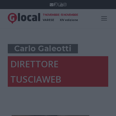
7 NOVEMBRE - 15 NOVEMBRE
VARESE
XIV edizione
Carlo Galeotti
DIRETTORE
TUSCIAWEB