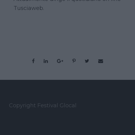
Tusciaweb.
Copyright Festival Glocal