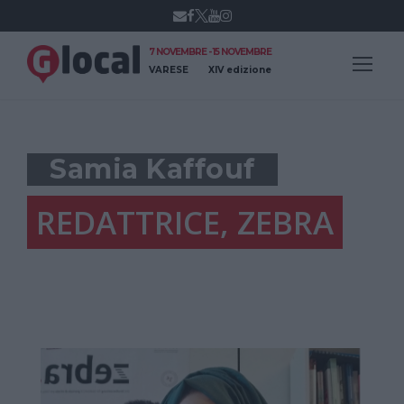
7 NOVEMBRE - 15 NOVEMBRE
VARESE
XIV edizione
Samia Kaffouf
REDATTRICE, ZEBRA