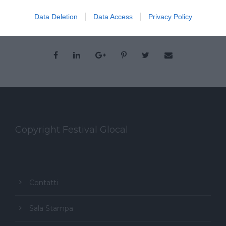
Data Deletion
Data Access
Privacy Policy
Copyright Festival Glocal
Contatti
Sala Stampa