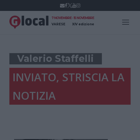
7 NOVEMBRE - 15 NOVEMBRE
VARESE
XIV edizione
Valerio Staffelli
INVIATO, STRISCIA LA
NOTIZIA