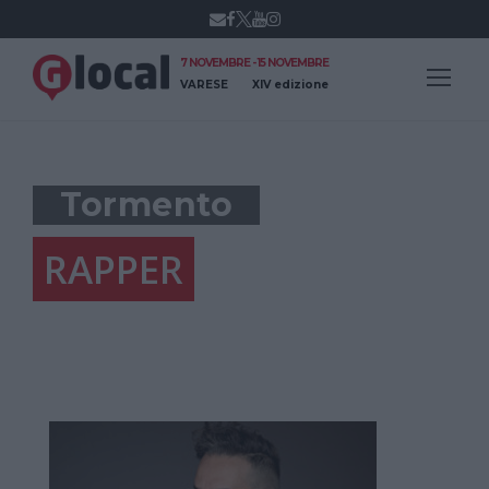
7 NOVEMBRE - 15 NOVEMBRE
VARESE
XIV edizione
Tormento
RAPPER