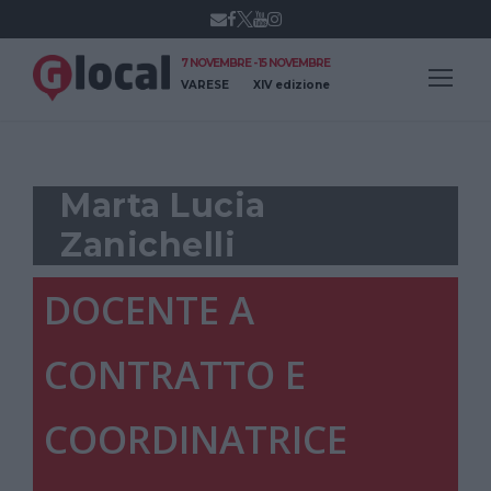
7 NOVEMBRE - 15 NOVEMBRE
VARESE
XIV edizione
Marta Lucia
Zanichelli
DOCENTE A
CONTRATTO E
COORDINATRICE