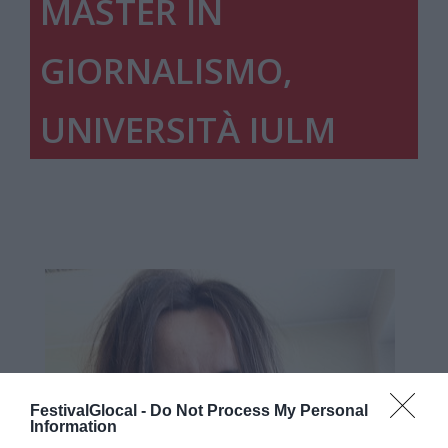
MASTER IN
GIORNALISMO,
UNIVERSITÀ IULM
FestivalGlocal -
Do Not Process My Personal
Information