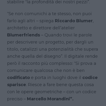
stabilire “la profondità dei nostri pezzi”.
“Se non comunichi a te stesso, non puoi
farlo agli altri – spiega
Riccardo Blumer
,
architetto e direttore dell’atelier
Blumerfriends
– Quando trovi le parole
per descrivere un progetto, per dargli un
titolo, catalizzi una potenzialità che supera
anche quella del disegno”. Il digitale rende
però il racconto più complesso: “Si prova a
comunicare qualcosa che non è ben
codificato
e porta in luoghi dove il
codice
sparisce
. Riesce a fare bene questa cosa
con le opere geometriche – con un codice
preciso –
Marcello Morandini”.