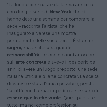
“La fondazione nasce dalla mia amicizia
con due persone di
New York
che ci
hanno dato una somma per comprare la
sede – racconta l’artista, che ha
inaugurato a Varese una mostra
permanente delle sue opere – È stato un
sogno,
ma anche una grande
responsabilità
. Io sono da anni arroccato
sull’
arte concreta
e avevo il desiderio da
anni di avere un luogo preposto, una sede
italiana ufficiale di arte concreta”. La scelta
di Varese è stata l’unica possibile, perché
“la città non ha mai impedito a nessuno di
essere quello che vuole.
Qui si può fare
tutto, ma noi come professionisti