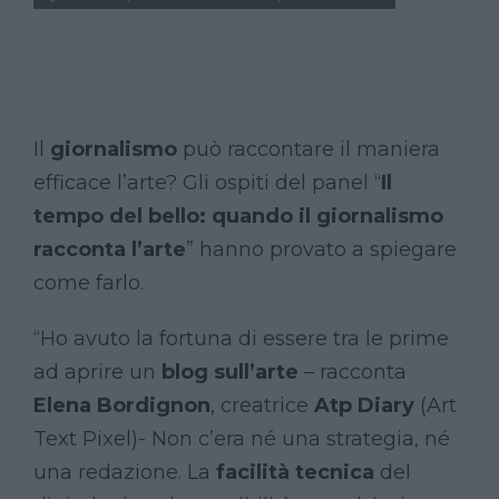
Il
giornalismo
può raccontare il maniera
efficace l’arte? Gli ospiti del panel “
Il
tempo del bello: quando il giornalismo
racconta l’arte
” hanno provato a spiegare
come farlo.
“Ho avuto la fortuna di essere tra le prime
ad aprire un
blog sull’arte
– racconta
Elena Bordignon
, creatrice
Atp Diary
(Art
Text Pixel)- Non c’era né una strategia, né
una redazione. La
facilità tecnica
del