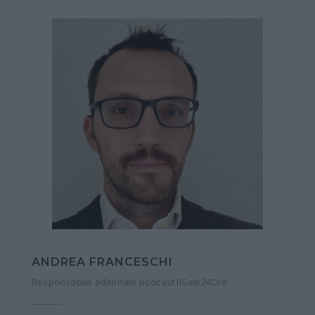
ANDREA FRANCESCHI
Responsabile editoriale podcast IlSole24Ore