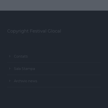
Copyright Festival Glocal
Contatti
Sala Stampa
Archivio news