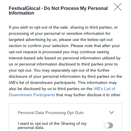
FestivalGlocal -
Do Not Process My Personal
Information
If you wish to opt-out of the sale, sharing to third parties, or
processing of your personal or sensitive information for
targeted advertising by us, please use the below opt-out
section to confirm your selection. Please note that after your
opt-out request is processed you may continue seeing
interest-based ads based on personal information utilized by
us or personal information disclosed to third parties prior to
your opt-out. You may separately opt-out of the further
disclosure of your personal information by third parties on the
TOMMASO GUIDOTTI
IAB’s list of downstream participants. This information may
also be disclosed by us to third parties on the
IAB’s List of
Giornalista, VareseNews
Downstream Participants
that may further disclose it to other
third parties.
Personal Data Processing Opt Outs
I want to opt-out of the Sharing of my
personal data.
TORNA INDIETRO