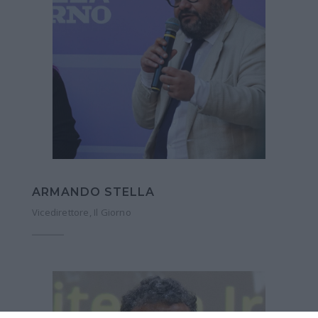
ARMANDO STELLA
Vicedirettore, Il Giorno