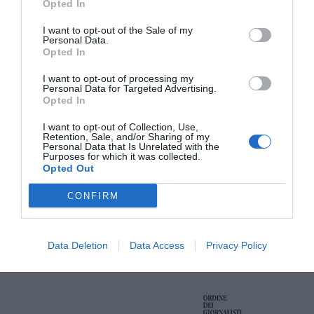
Opted In
I want to opt-out of the Sale of my
Personal Data.
Opted In
I want to opt-out of processing my
Personal Data for Targeted Advertising.
Opted In
I want to opt-out of Collection, Use,
ORGANIZZATO DA
Retention, Sale, and/or Sharing of my
Personal Data that Is Unrelated with the
Purposes for which it was collected.
Opted Out
CONFIRM
CON IL SUPPORTO DI
Data Deletion
Data Access
Privacy Policy