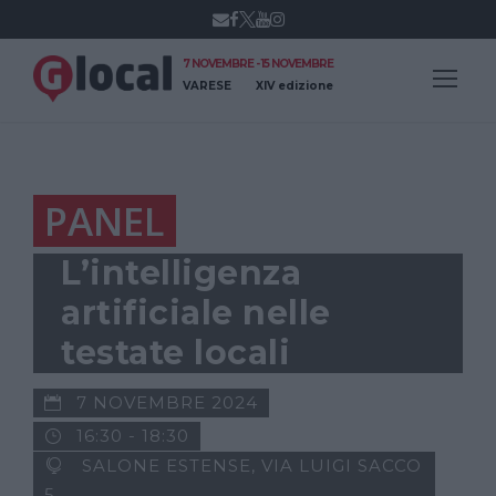
7 NOVEMBRE - 15 NOVEMBRE
VARESE
XIV edizione
PANEL
L’intelligenza
artificiale nelle
testate locali
7 NOVEMBRE 2024
16:30 - 18:30
SALONE ESTENSE, VIA LUIGI SACCO
5