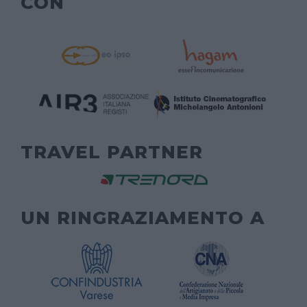
CON
TRAVEL PARTNER
UN RINGRAZIAMENTO A