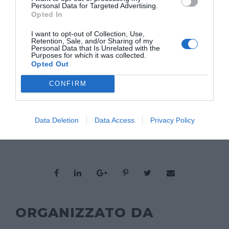
Personal Data for Targeted Advertising.
Opted In
GIACOMO ZANDONINI
I want to opt-out of Collection, Use,
Giornalista freelance, FADA Collective
Retention, Sale, and/or Sharing of my
Personal Data that Is Unrelated with the
Purposes for which it was collected.
Opted Out
CONFIRM
TORNA INDIETRO
Data Deletion
Data Access
Privacy Policy
ORGANIZZATO DA