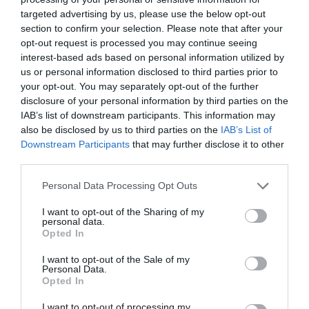
targeted advertising by us, please use the below opt-out
RAHEL SEREKE
section to confirm your selection. Please note that after your
opt-out request is processed you may continue seeing
Attivista, politologa e fondatrice, "Cambio Passo"
interest-based ads based on personal information utilized by
us or personal information disclosed to third parties prior to
your opt-out. You may separately opt-out of the further
disclosure of your personal information by third parties on the
IAB’s list of downstream participants. This information may
also be disclosed by us to third parties on the
IAB’s List of
Downstream Participants
that may further disclose it to other
third parties.
Personal Data Processing Opt Outs
I want to opt-out of the Sharing of my
personal data.
Opted In
I want to opt-out of the Sale of my
Personal Data.
Opted In
I want to opt-out of processing my