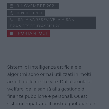
9 NOVEMBRE 2024
09:00 - 11:00
SALA VARESEVIVE, VIA SAN
FRANCESCO D'ASSISI 26
PORTAMI QUI
Sistemi di intelligenza artificiale e
algoritmi sono ormai utilizzati in molti
ambiti delle nostre vite. Dalla scuola al
welfare, dalla sanità alla gestione di
finanze pubbliche e personali. Questi
sistemi impattano il nostro quotidiano in