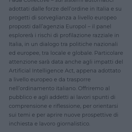
Fada Collective – sui sistemi automatici
adottati dalle forze dell’ordine in Italia e su
progetti di sorveglianza a livello europeo
proposti dall’agenzia Europol – il panel
esplorerà i rischi di profilazione razziale in
Italia, in un dialogo tra politiche nazionali
ed europee, tra locale e globale. Particolare
attenzione sarà data anche agli impatti del
Artificial Intelligence Act, appena adottato
a livello europeo e da trasporre
nell’ordinamento italiano. Offriremo al
pubblico e agli addetti ai lavori spunti di
comprensione e riflessione, per orientarsi
sui temi e per aprire nuove prospettive di
inchiesta e lavoro giornalistico.