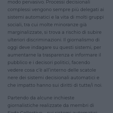
modo pervasivo. Processi decisionali
complessi vengono sempre più delegati ai
sistemi automatici e la vita di molti gruppi
sociali, tra cui molte minoranze già
marginalizzate, si trova a rischio di subire
ulteriori discriminazioni. Il giornalismo di
oggi deve indagare su questi sistemi, per
aumentarne la trasparenza e informare il
pubblico e i decisori politici, facendo
vedere cosa c’è all’interno delle scatole
nere dei sistemi decisionali automatici e
che impatto hanno sui diritti di tutte/i noi.
Partendo da alcune inchieste
giornalistiche realizzate da membri di