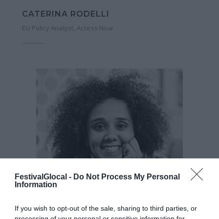
CATERINA RODELLI
EU Policy Analyst, Access Now
FestivalGlocal -
Do Not Process My Personal
Information
If you wish to opt-out of the sale, sharing to third parties, or
processing of your personal or sensitive information for