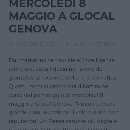
MERCOLEDÌ 8
MAGGIO A GLOCAL
GENOVA
MAGGIO 8, 2024
GLOCAL GENOVA
Dal marketing territoriale all’intelligenza
artificiale, dalla fiducia nel lavoro dei
giornalisti al racconto della crisi climatica.
Questi i temi al centro del dibattito nel
corso del pomeriggio di mercoledì 8
maggio a Glocal Genova. “Piccoli comuni,
grande comunicazione. Il valore della land
reputation“ Un Paese sempre più digitale
e connesso. Soprattutto dopo il periodo