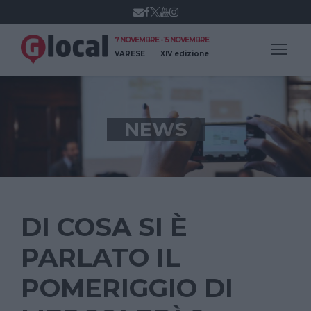
7 NOVEMBRE - 15 NOVEMBRE
VARESE
XIV edizione
NEWS
DI COSA SI È
PARLATO IL
POMERIGGIO DI