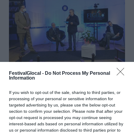
FestivalGlocal -
Do Not Process My Personal
ANCHE
Information
VARESENEWS AL
If you wish to opt-out of the sale, sharing to third parties, or
processing of your personal or sensitive information for
FIGILO FESTIVAL
targeted advertising by us, please use the below opt-out
section to confirm your selection. Please note that after your
PER PARLARE DI
opt-out request is processed you may continue seeing
interest-based ads based on personal information utilized by
INFORMAZIONE
us or personal information disclosed to third parties prior to