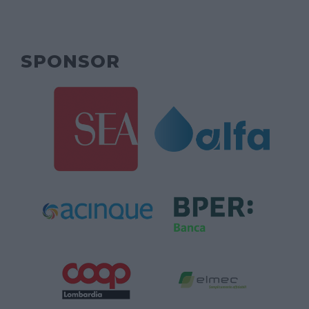
SPONSOR