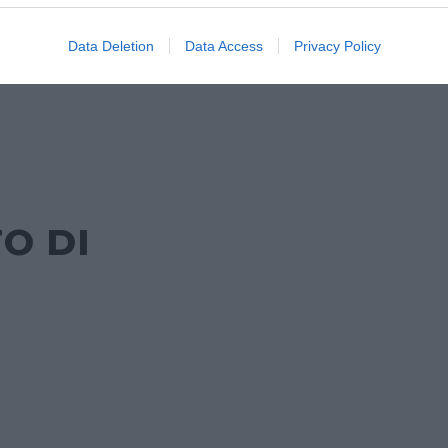
Data Deletion
Data Access
Privacy Policy
O DI