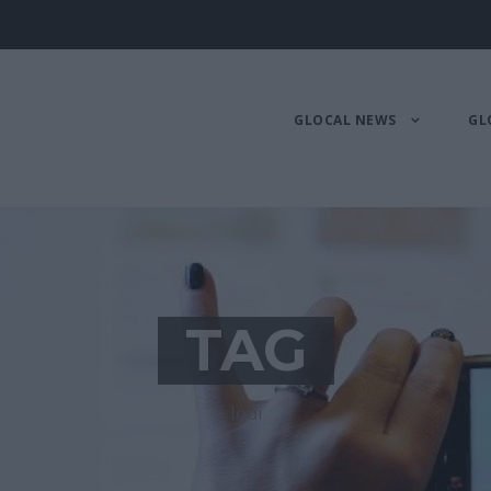
GLOCAL NEWS
GL
TAG
lodi