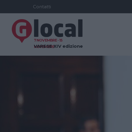
Contatti
7 NOVEMBRE - 15
VARESE
XIV edizione
NOVEMBRE