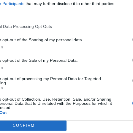
Participants
that may further disclose it to other third parties.
l Data Processing Opt Outs
o opt-out of the Sharing of my personal data.
In
o opt-out of the Sale of my Personal Data.
In
to opt-out of processing my Personal Data for Targeted
ing.
In
o opt-out of Collection, Use, Retention, Sale, and/or Sharing
ersonal Data that Is Unrelated with the Purposes for which it
lected.
Out
CONFIRM
DA