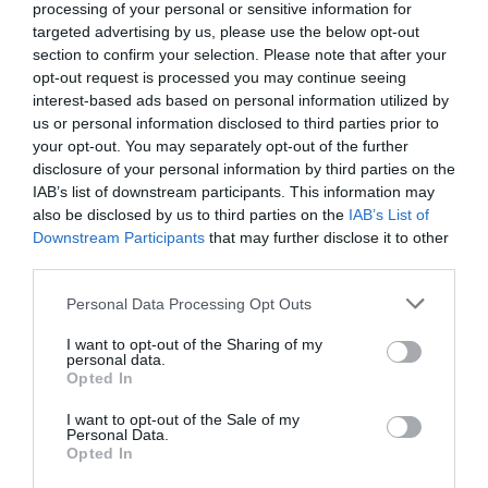
processing of your personal or sensitive information for
obiettivo è l’innovazione nel campo delle
targeted advertising by us, please use the below opt-out
notizie, approfondisce il tema dei...
section to confirm your selection. Please note that after your
opt-out request is processed you may continue seeing
interest-based ads based on personal information utilized by
us or personal information disclosed to third parties prior to
your opt-out. You may separately opt-out of the further
disclosure of your personal information by third parties on the
IAB’s list of downstream participants. This information may
also be disclosed by us to third parties on the
IAB’s List of
Downstream Participants
that may further disclose it to other
third parties.
Personal Data Processing Opt Outs
I want to opt-out of the Sharing of my
personal data.
Opted In
I want to opt-out of the Sale of my
Personal Data.
Opted In