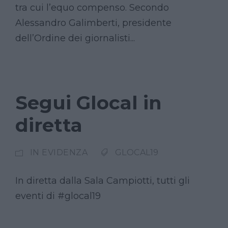
tra cui l’equo compenso. Secondo
Alessandro Galimberti, presidente
dell’Ordine dei giornalisti...
Segui Glocal in
diretta
IN EVIDENZA
GLOCAL19
In diretta dalla Sala Campiotti, tutti gli
eventi di #glocal19