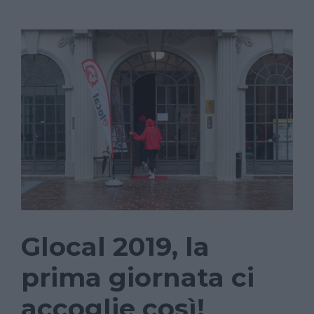
Glocal 2019, la
prima giornata ci
accoglie così!