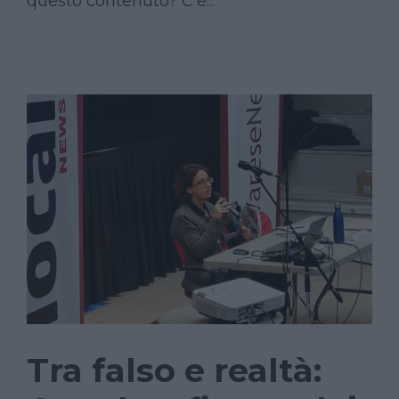
questo contenuto? C’è...
Tra falso e realtà: