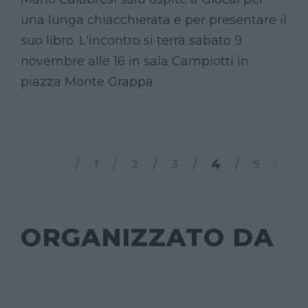
una lunga chiacchierata e per presentare il
suo libro. L'incontro si terrà sabato 9
novembre alle 16 in sala Campiotti in
piazza Monte Grappa
1
2
3
4
5
ORGANIZZATO DA