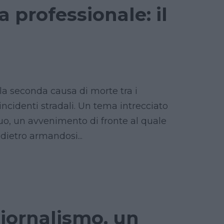
 professionale: il
 la seconda causa di morte tra i
 incidenti stradali. Un tema intrecciato
duo, un avvenimento di fronte al quale
dietro armandosi...
giornalismo, un