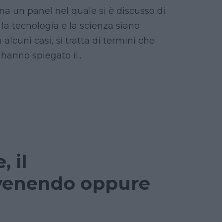
na un panel nel quale si è discusso di
la tecnologia e la scienza siano
lcuni casi, si tratta di termini che
hanno spiegato il...
 il
venendo oppure