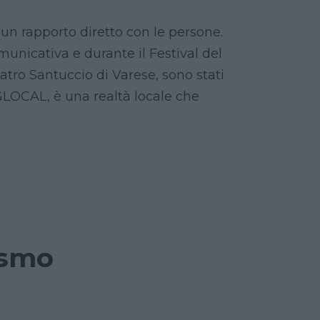
e un rapporto diretto con le persone.
municativa e durante il Festival del
teatro Santuccio di Varese, sono stati
 GLOCAL, è una realtà locale che
ismo