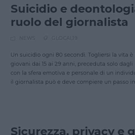
Suicidio e deontologia
ruolo del giornalista
NEWS
GLOCAL19
Un suicidio ogni 80 secondi. Togliersi la vita è
giovani dai 15 ai 29 anni, preceduta solo dagli
con la sfera emotiva e personale di un indivi
il giornalista può e deve compiere un passo in
Sicurezza, privacy e 