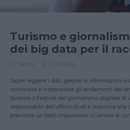
Turismo e giornalism
dei big data per il ra
NEWS
GLOCAL19
Saper leggere i dati, gestire le informazioni e an
conoscere e interpretare gli andamenti del se
durante il Festival del giornalismo digitale d
responsabile dell’ufficio studi e statistica al
premette un fatto importante: «Camera di com