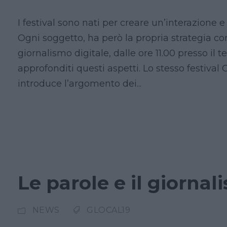
I festival sono nati per creare un’interazione 
Ogni soggetto, ha però la propria strategia co
giornalismo digitale, dalle ore 11.00 presso il 
approfonditi questi aspetti. Lo stesso festival
introduce l’argomento dei...
Le parole e il giornal
NEWS
GLOCAL19