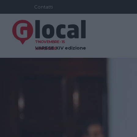
Contatti
7 NOVEMBRE - 15
VARESE
XIV edizione
NOVEMBRE