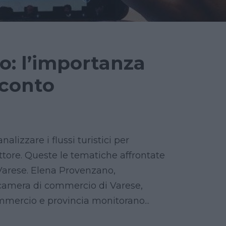
o: l’importanza
cconto
alizzare i flussi turistici per
ttore. Queste le tematiche affrontate
i Varese. Elena Provenzano,
la camera di commercio di Varese,
mercio e provincia monitorano...