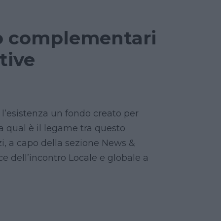
no complementari
tive
 l’esistenza un fondo creato per
Ma qual è il legame tra questo
rzi, a capo della sezione News &
ce dell’incontro Locale e globale a