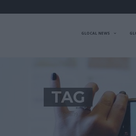
GLOCAL NEWS
GL
TAG
glocal19