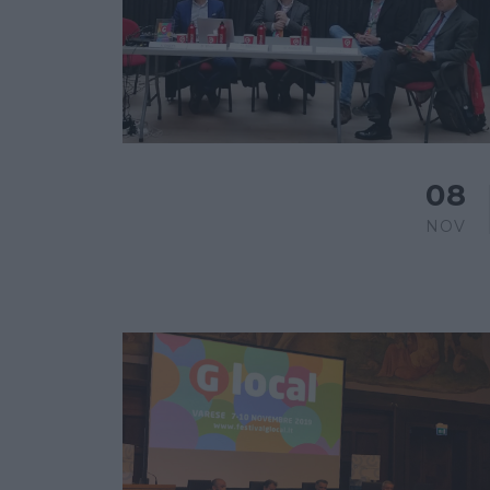
08
NOV