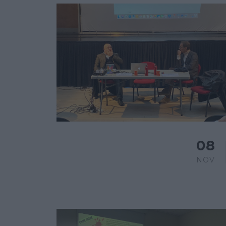
08
NOV