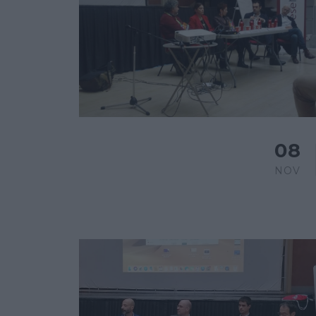
08
NOV